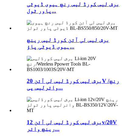
برش لیس کورڈ لیس رنچ ہیوی ڈیوٹی
پاور ٹول...
برش لیس لی آئن کورڈ لیس رینچ
ہیوی ڈیوٹی پاؤ...
برش لیس کورڈ لیس لی آئن 20V رنچ/
وائرلیس پی...
برش لیس کورڈ لیس لی آئن 12v/20V
رینچ وائر...