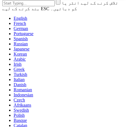
تلاش کرنے کے لیے انٹر یا
بند کرنے کے لیے ESC کو دبائیں۔
English
French
German
Portuguese
Spanish
Russian
Japanese
Korean
Arabic
Irish
Greek
Turkish
Italian
Danish
Romanian
Indonesian
Czech
Afrikaans
Swedish
Polish
Basque
Catalan