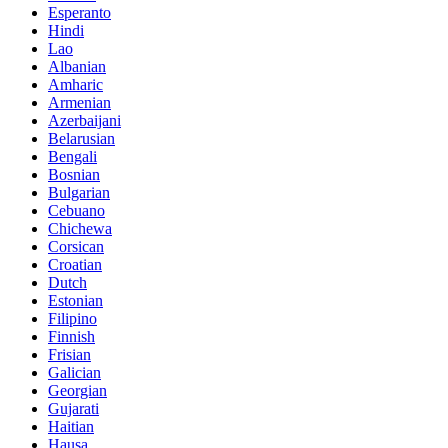
Esperanto
Hindi
Lao
Albanian
Amharic
Armenian
Azerbaijani
Belarusian
Bengali
Bosnian
Bulgarian
Cebuano
Chichewa
Corsican
Croatian
Dutch
Estonian
Filipino
Finnish
Frisian
Galician
Georgian
Gujarati
Haitian
Hausa