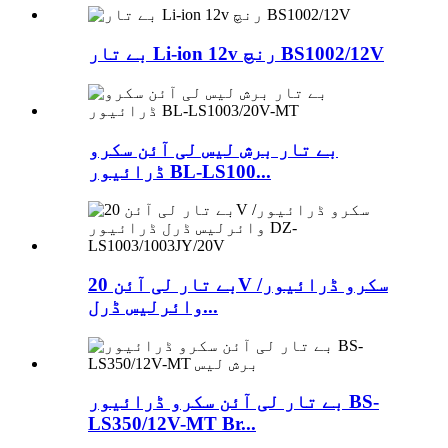
بے تار Li-ion 12v رنچ BS1002/12V
بے تار برش لیس لی آئن سکرو
ڈرائیور BL-LS100...
بے تار لی آئن 20V سکرو ڈرائیور/
وائرلیس ڈرل...
بے تار لی آئن سکرو ڈرائیور BS-
LS350/12V-MT Br...