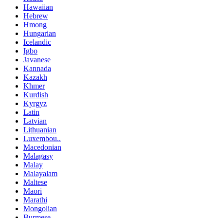
Hawaiian
Hebrew
Hmong
Hungarian
Icelandic
Igbo
Javanese
Kannada
Kazakh
Khmer
Kurdish
Kyrgyz
Latin
Latvian
Lithuanian
Luxembou..
Macedonian
Malagasy
Malay
Malayalam
Maltese
Maori
Marathi
Mongolian
Burmese